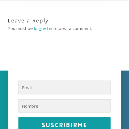
Leave a Reply
You must be
logged in
to post a comment.
Suscríbete a nuestra
newsletter
Accede a nuestro contenido más actualizado
Suscribirme