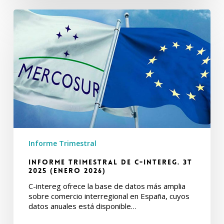
Informe
Trimestral
de
C-
intereg.
3T
2025
(Enero
2026)
Informe Trimestral
Informe Trimestral de C-intereg. 3T
2025 (Enero 2026)
C-intereg ofrece la base de datos más amplia
sobre comercio interregional en España, cuyos
datos anuales está disponible…