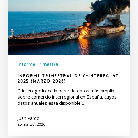
de
C-
intereg.
4T
2025
(Marzo
2026)
Informe Trimestral
Informe Trimestral de C-intereg. 4T
2025 (Marzo 2026)
C-intereg ofrece la base de datos más amplia
sobre comercio interregional en España, cuyos
datos anuales está disponible…
Juan Pardo
25 marzo, 2026