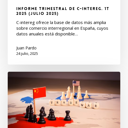
Informe Trimestral de C-intereg. 1T
2025 (Julio 2025)
C-intereg ofrece la base de datos más amplia
sobre comercio interregional en España, cuyos
datos anuales está disponible…
Juan Pardo
24 julio, 2025
Informe
Trimestral
de
C-
intereg.
4T
2024
(Abril
2025)