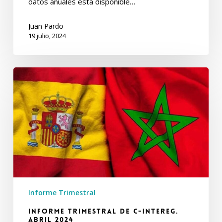
datos anuales está disponible…
Juan Pardo
19 julio, 2024
Informe
Trimestral
de
C-
intereg.
Abril
2024
Informe Trimestral
Informe Trimestral de C-intereg.
Abril 2024