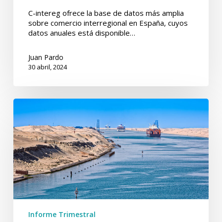
C-intereg ofrece la base de datos más amplia
sobre comercio interregional en España, cuyos
datos anuales está disponible…
Juan Pardo
30 abril, 2024
Informe
Trimestral
de
C-
intereg.
Febrero
2024
Informe Trimestral