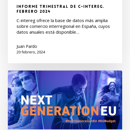
Informe Trimestral de C-intereg.
Febrero 2024
C-intereg ofrece la base de datos más amplia
sobre comercio interregional en España, cuyos
datos anuales está disponible…
Juan Pardo
20 febrero, 2024
Informe
Trimestral
de
C-
intereg.
Noviembre
2023