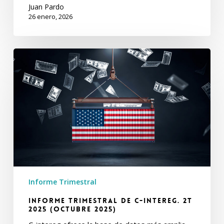
Juan Pardo
26 enero, 2026
Informe
Trimestral
de
C-
intereg.
2T
2025
(Octubre
2025)
Informe Trimestral
Informe Trimestral de C-intereg. 2T
2025 (Octubre 2025)