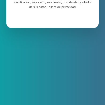
rectificación, supresión, anonimato, portabilidad y olvido
de sus datos Política de privacidad