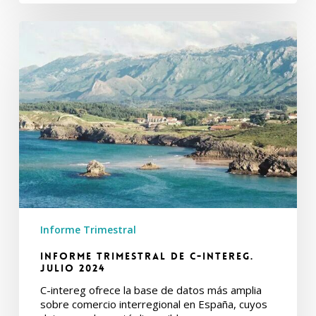
Informe
Trimestral
de
C-
intereg.
Julio
2024
Informe Trimestral
Informe Trimestral de C-intereg.
Julio 2024
C-intereg ofrece la base de datos más amplia
sobre comercio interregional en España, cuyos