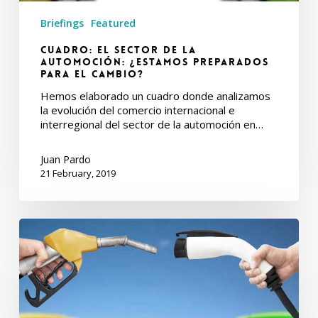
Briefings
Featured
Cuadro: El sector de la
automoción: ¿Estamos preparados
para el cambio?
Hemos elaborado un cuadro donde analizamos
la evolución del comercio internacional e
interregional del sector de la automoción en…
Juan Pardo
21 February, 2019
Informe
Trimestral
de
C-
intereg.
Enero
2019