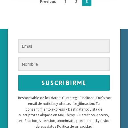
Previous
1
2
3
Suscríbete a nuestra
newsletter
Accede a nuestro contenido más actualizado
Suscribirme
- Responsable de los datos: C-Intereg - Finalidad: Envío por
email de noticias y ofertas - Legitimación: Tu
consentimiento expreso - Destinatario: Lista de
suscriptores alojada en MailChimp. - Derechos: Acceso,
rectificación, supresión, anonimato, portabilidad y olvido
de sus datos Política de privacidad