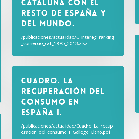
Cataluña con el
Resto de España y
del Mundo.
/publicaciones/actualidad/C_intereg_ranking
_comercio_cat_1995_2013.xlsx
Cuadro. La
recuperación del
consumo en
España I.
/publicaciones/actualidad/Cuadro_La_recup
eracion_del_consumo_I_Gallego_Llano.pdf