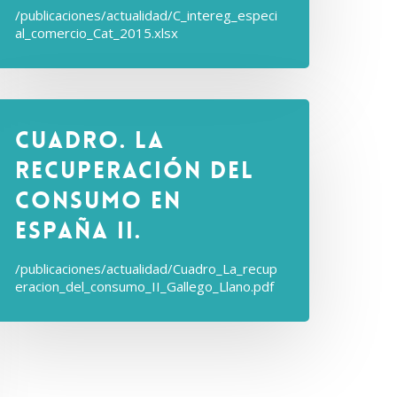
/publicaciones/actualidad/C_intereg_especi
al_comercio_Cat_2015.xlsx
Cuadro. La
recuperación del
consumo En
España II.
/publicaciones/actualidad/Cuadro_La_recup
eracion_del_consumo_II_Gallego_Llano.pdf