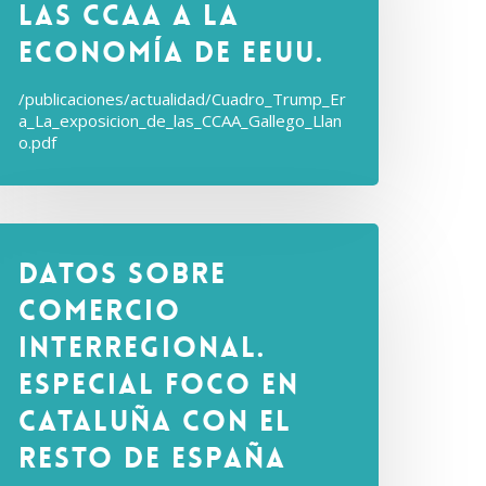
las CCAA a la
economía de EEUU.
/publicaciones/actualidad/Cuadro_Trump_Er
a_La_exposicion_de_las_CCAA_Gallego_Llan
o.pdf
Datos sobre
comercio
interregional.
Especial Foco en
Cataluña con el
Resto de España