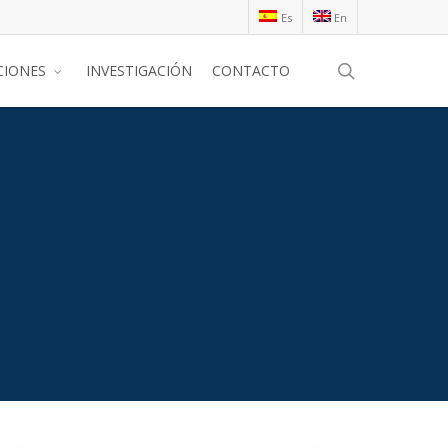
Es
En
search
CIONES
INVESTIGACIÓN
CONTACTO