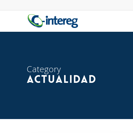
Skip
to
main
content
Category
Actualidad