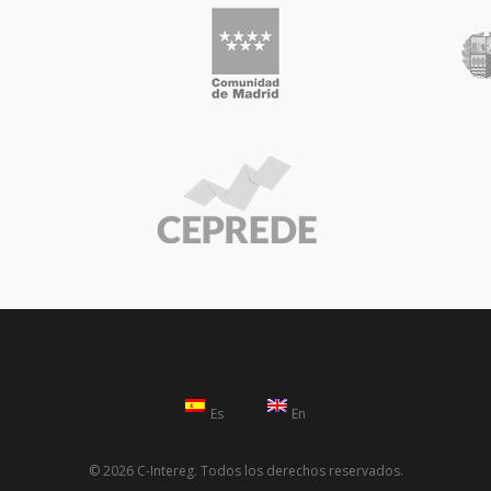
Es
En
© 2026 C-Intereg. Todos los derechos reservados.