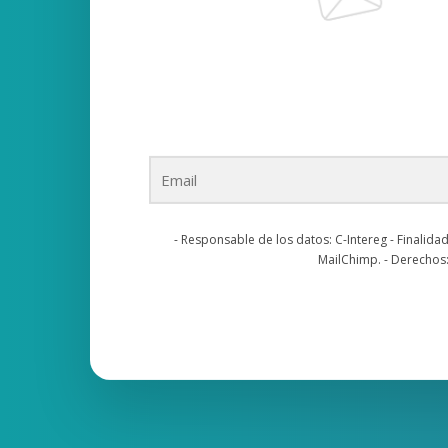
- Responsable de los datos: C-Intereg - Finalidad
MailChimp. - Derechos: 