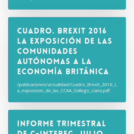
Cuadro. Brexit 2016
La exposición de las
comunidades
autónomas a la
economía británica
/publicaciones/actualidad/Cuadro_Brexit_2016_L
a_exposicion_de_las_CCAA_Gallego_Llano.pdf
Informe Trimestral
de C-intereg. Julio